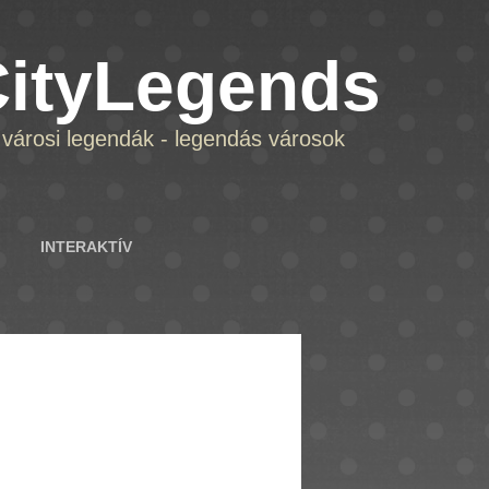
ityLegends
városi legendák - legendás városok
INTERAKTÍV