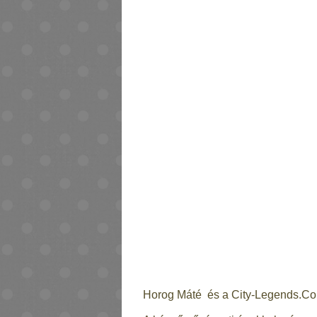
Horog Máté és a City-Legends.C